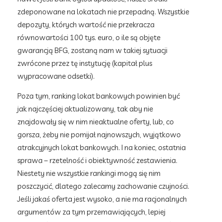
zdeponowane na lokatach nie przepadną. Wszystkie
depozyty, których wartość nie przekracza
równowartości 100 tys. euro, o ile są objęte
gwarancją BFG, zostaną nam w takiej sytuacji
zwrócone przez tę instytucję (kapitał plus
wypracowane odsetki).
Poza tym, ranking lokat bankowych powinien być
jak najczęściej aktualizowany, tak aby nie
znajdowały się w nim nieaktualne oferty, lub, co
gorsza, żeby nie pomijał najnowszych, wyjątkowo
atrakcyjnych lokat bankowych. I na koniec, ostatnia
sprawa – rzetelność i obiektywność zestawienia.
Niestety nie wszystkie rankingi mogą się nim
poszczycić, dlatego zalecamy zachowanie czujności.
Jeśli jakaś oferta jest wysoko, a nie ma racjonalnych
argumentów za tym przemawiających, lepiej