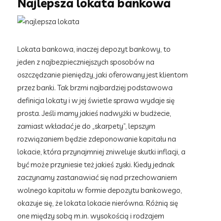
Najlepsza lokata bankowa
Lokata bankowa, inaczej depozyt bankowy, to
jeden z najbezpieczniejszych sposobów na
oszczędzanie pieniędzy, jaki oferowany jest klientom
przez banki. Tak brzmi najbardziej podstawowa
definicja lokaty i w jej świetle sprawa wydaje się
prosta. Jeśli mamy jakieś nadwyżki w budżecie,
zamiast wkładać je do „skarpety”, lepszym
rozwiązaniem będzie zdeponowanie kapitału na
lokacie, która przynajmniej zniweluje skutki inflacji, a
być może przyniesie też jakieś zyski. Kiedy jednak
zaczynamy zastanawiać się nad przechowaniem
wolnego kapitału w formie depozytu bankowego,
okazuje się, że lokata lokacie nierówna. Różnią się
one między sobą m.in. wysokością i rodzajem