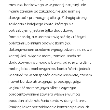
rachunku bankowego w wybranej instytucji i nie
mamy zamiaru go zakładać, nie uda nam się
skorzystać z promocyjnej oferty. Z drugiej strony
zakładanie kolejnego konta, którego nie
potrzebujemy, jest nie tylko dodatkową
formalnością, ale też może wiązać się z różnymi
opłatami lub innymi obowiązkami (np.
dokonywaniem przelewu wynagrodzenia na nowe
konto). Jeśli więc nie mamy zamiaru spełniać
dodatkowych wymogów banku, od razu znajdźmy
ranking lokat bankowych bez konta. Warto jednak
wiedzieć, że w ten sposób ominie nas wiele, czasem
nawet bardzo atrakcyjnych propozycji, gdyż
większość promocyjnych ofert z wyższym
oprocentowaniem zawiera właśnie wymóg
posiadania lub założenia konta w danym banku.
Ranking lokat bez zakładania konta na pewno ich