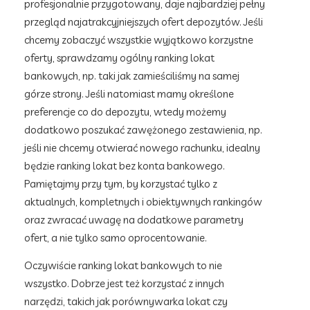
profesjonalnie przygotowany, daje najbardziej pełny
przegląd najatrakcyjniejszych ofert depozytów. Jeśli
chcemy zobaczyć wszystkie wyjątkowo korzystne
oferty, sprawdzamy ogólny ranking lokat
bankowych, np. taki jak zamieściliśmy na samej
górze strony. Jeśli natomiast mamy określone
preferencje co do depozytu, wtedy możemy
dodatkowo poszukać zawężonego zestawienia, np.
jeśli nie chcemy otwierać nowego rachunku, idealny
będzie ranking lokat bez konta bankowego.
Pamiętajmy przy tym, by korzystać tylko z
aktualnych, kompletnych i obiektywnych rankingów
oraz zwracać uwagę na dodatkowe parametry
ofert, a nie tylko samo oprocentowanie.
Oczywiście ranking lokat bankowych to nie
wszystko. Dobrze jest też korzystać z innych
narzędzi, takich jak porównywarka lokat czy