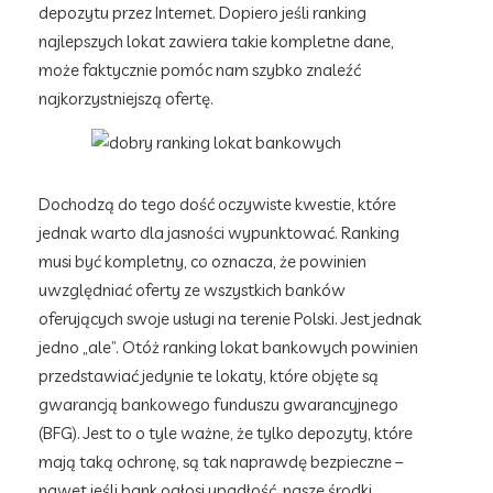
depozytu przez Internet. Dopiero jeśli ranking
najlepszych lokat zawiera takie kompletne dane,
może faktycznie pomóc nam szybko znaleźć
najkorzystniejszą ofertę.
Dochodzą do tego dość oczywiste kwestie, które
jednak warto dla jasności wypunktować. Ranking
musi być kompletny, co oznacza, że powinien
uwzględniać oferty ze wszystkich banków
oferujących swoje usługi na terenie Polski. Jest jednak
jedno „ale”. Otóż ranking lokat bankowych powinien
przedstawiać jedynie te lokaty, które objęte są
gwarancją bankowego funduszu gwarancyjnego
(BFG). Jest to o tyle ważne, że tylko depozyty, które
mają taką ochronę, są tak naprawdę bezpieczne –
nawet jeśli bank ogłosi upadłość, nasze środki