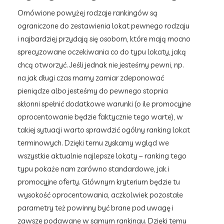
Omówione powyżej rodzaje rankingów są
ograniczone do zestawienia lokat pewnego rodzaju
i najbardziej przydają się osobom, które mają mocno
sprecyzowane oczekiwania co do typu lokaty, jaką
chcą otworzyć. Jeśli jednak nie jesteśmy pewni, np.
na jak długi czas mamy zamiar zdeponować
pieniądze albo jesteśmy do pewnego stopnia
skłonni spełnić dodatkowe warunki (o ile promocyjne
oprocentowanie będzie faktycznie tego warte), w
takiej sytuacji warto sprawdzić ogólny ranking lokat
terminowych. Dzięki temu zyskamy wgląd we
wszystkie aktualnie najlepsze lokaty – ranking tego
typu pokaże nam zarówno standardowe, jak i
promocyjne oferty. Głównym kryterium będzie tu
wysokość oprocentowania, aczkolwiek pozostałe
parametry też powinny być brane pod uwagę i
zawsze podawane w samym rankingu. Dzięki temu