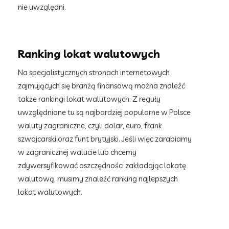
nie uwzględni.
Ranking lokat walutowych
Na specjalistycznych stronach internetowych
zajmujących się branżą finansową można znaleźć
także rankingi lokat walutowych. Z reguły
uwzględnione tu są najbardziej popularne w Polsce
waluty zagraniczne, czyli dolar, euro, frank
szwajcarski oraz funt brytyjski. Jeśli więc zarabiamy
w zagranicznej walucie lub chcemy
zdywersyfikować oszczędności zakładając lokatę
walutową, musimy znaleźć ranking najlepszych
lokat walutowych.