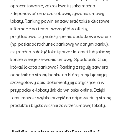
oprocentowanie, zakres kwoty, jaką można
zdeponować oraz czas obowiązywania umowy
lokaty. Ranking powinien zawierać także kluczowe
informacje na temat szczegółów oferty,
przykładowo czy należy spełnić dodatkowe warunki
(np. posiadać rachunek bankowy w danym banku),
czy można założyć lokatę przez Internet lub jakie są
konsekwencje zerwania umowy. Spodobała Ci się
któraś lokata bankowa? Ranking z reguły zawiera
odnośnik do strony banku, na której znajduje się jej
szczegółowy opis, dokumenty jej dotyczące, a w
przypadku e-lokaty link do wniosku online. Dzięki
temu możesz szybko przejść na odpowiednią stronę
produktu i błyskawicznie zawrzeć umowę lokaty.