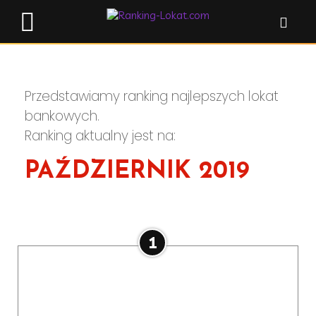
Przedstawiamy ranking najlepszych lokat
bankowych.
Ranking aktualny jest na:
PAŹDZIERNIK 2019
1