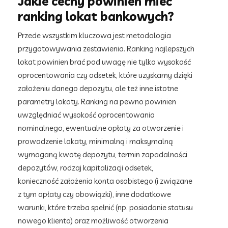
Jakie cechy powinien mieć
ranking lokat bankowych?
Przede wszystkim kluczowa jest metodologia
przygotowywania zestawienia. Ranking najlepszych
lokat powinien brać pod uwagę nie tylko wysokość
oprocentowania czy odsetek, które uzyskamy dzięki
założeniu danego depozytu, ale też inne istotne
parametry lokaty. Ranking na pewno powinien
uwzględniać wysokość oprocentowania
nominalnego, ewentualne opłaty za otworzenie i
prowadzenie lokaty, minimalną i maksymalną
wymaganą kwotę depozytu, termin zapadalności
depozytów, rodzaj kapitalizacji odsetek,
konieczność założenia konta osobistego (i związane
z tym opłaty czy obowiązki), inne dodatkowe
warunki, które trzeba spełnić (np. posiadanie statusu
nowego klienta) oraz możliwość otworzenia