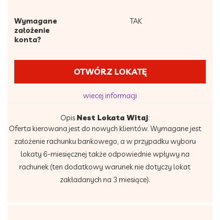
Wymagane
TAK
założenie
konta?
OTWÓRZ LOKATĘ
wiecej informacji
Opis
Nest Lokata Witaj
:
Oferta kierowana jest do nowych klientów. Wymagane jest
założenie rachunku bankowego, a w przypadku wyboru
lokaty 6-miesięcznej także odpowiednie wpływy na
rachunek (ten dodatkowy warunek nie dotyczy lokat
zakładanych na 3 miesiące).