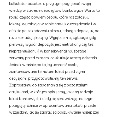
kalkulator odsetek, a przy tym pogłębiać swoją
wiedzę w zakresie depozytów bankowych. Warto to
robić, często bowiem osoby, które raz założyły
lokatę, wyrabiają w sobie nawyk oszczędzania i w
efekcie po zakończeniu okresu jednego depozytu, od
razu zakładają kolejny. Wyjątkiem są sytuacje, gdy
pierwszy wybór depozytu jest nietrafiony czy też
nieprzemyślany (i w konsekwencji np. zostaje
zerwany przed czasem, co skutkuje utratą odsetek).
Jednak właśnie po to, by uchronić osoby
zainteresowane tematem lokat przed złymi
decyzjami, przygotowaliśmy ten serwis.
Zapraszamy do zapoznania się z pozostałymi
artykułami, w których opisujemy, jakie są rodzaje
lokat bankowych i kiedy się sprawdzają, na czym
polegają różnice w oprocentowaniu lokat i przede
wszystkim, jak się zabrać za poszukiwanie najlepszej