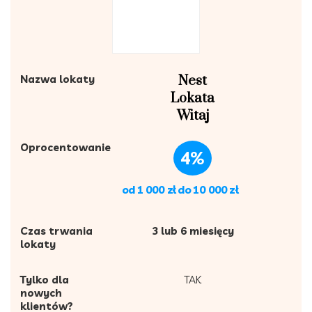
Nazwa lokaty
Nest
Lokata
Witaj
Oprocentowanie
4%
od 1 000 zł do 10 000 zł
Czas trwania
3 lub 6 miesięcy
lokaty
Tylko dla
TAK
nowych
klientów?