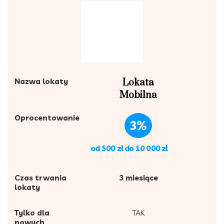
Nazwa lokaty
Lokata
Mobilna
Oprocentowanie
3%
od 500 zł do 10 000 zł
Czas trwania
3 miesiące
lokaty
Tylko dla
TAK
nowych