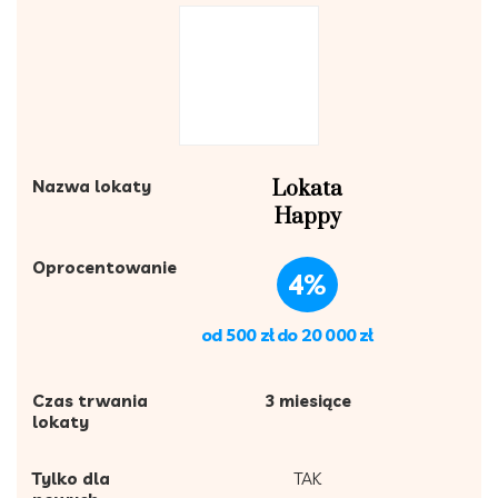
Nazwa lokaty
Lokata
Happy
Oprocentowanie
4%
od 500 zł do 20 000 zł
Czas trwania
3 miesiące
lokaty
Tylko dla
TAK