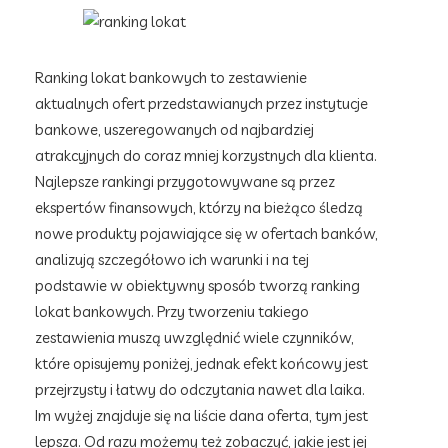
Ranking lokat bankowych to zestawienie
aktualnych ofert przedstawianych przez instytucje
bankowe, uszeregowanych od najbardziej
atrakcyjnych do coraz mniej korzystnych dla klienta.
Najlepsze rankingi przygotowywane są przez
ekspertów finansowych, którzy na bieżąco śledzą
nowe produkty pojawiające się w ofertach banków,
analizują szczegółowo ich warunki i na tej
podstawie w obiektywny sposób tworzą ranking
lokat bankowych. Przy tworzeniu takiego
zestawienia muszą uwzględnić wiele czynników,
które opisujemy poniżej, jednak efekt końcowy jest
przejrzysty i łatwy do odczytania nawet dla laika.
Im wyżej znajduje się na liście dana oferta, tym jest
lepsza. Od razu możemy też zobaczyć, jakie jest jej