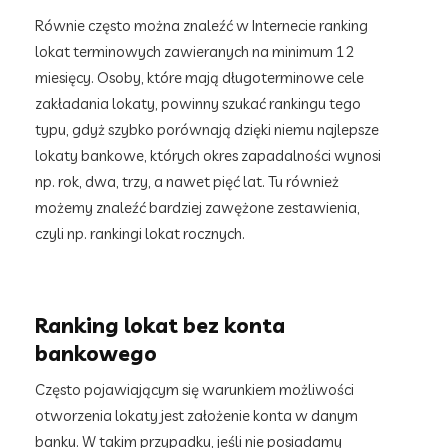
Równie często można znaleźć w Internecie ranking
lokat terminowych zawieranych na minimum 12
miesięcy. Osoby, które mają długoterminowe cele
zakładania lokaty, powinny szukać rankingu tego
typu, gdyż szybko porównają dzięki niemu najlepsze
lokaty bankowe, których okres zapadalności wynosi
np. rok, dwa, trzy, a nawet pięć lat. Tu również
możemy znaleźć bardziej zawężone zestawienia,
czyli np. rankingi lokat rocznych.
Ranking lokat bez konta
bankowego
Często pojawiającym się warunkiem możliwości
otworzenia lokaty jest założenie konta w danym
banku. W takim przypadku, jeśli nie posiadamy