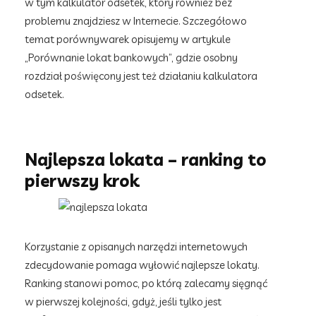
w tym kalkulator odsetek, który również bez
problemu znajdziesz w Internecie. Szczegółowo
temat porównywarek opisujemy w artykule
„Porównanie lokat bankowych”, gdzie osobny
rozdział poświęcony jest też działaniu kalkulatora
odsetek.
Najlepsza lokata – ranking to
pierwszy krok
Korzystanie z opisanych narzędzi internetowych
zdecydowanie pomaga wyłowić najlepsze lokaty.
Ranking stanowi pomoc, po którą zalecamy sięgnąć
w pierwszej kolejności, gdyż, jeśli tylko jest